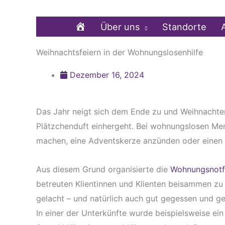
Zum
Inhalt
Home
Über uns
Standorte
springen
Weihnachtsfeiern in der Wohnungslosenhilfe
Dezember 16, 2024
Das Jahr neigt sich dem Ende zu und Weihnachten 
Plätzchenduft einhergeht. Bei wohnungslosen Mensc
machen, eine Adventskerze anzünden oder einen
Aus diesem Grund organisierte die
Wohnungsnotfa
betreuten Klientinnen und Klienten beisammen zu 
gelacht – und natürlich auch gut gegessen und ge
In einer der Unterkünfte wurde beispielsweise ein 