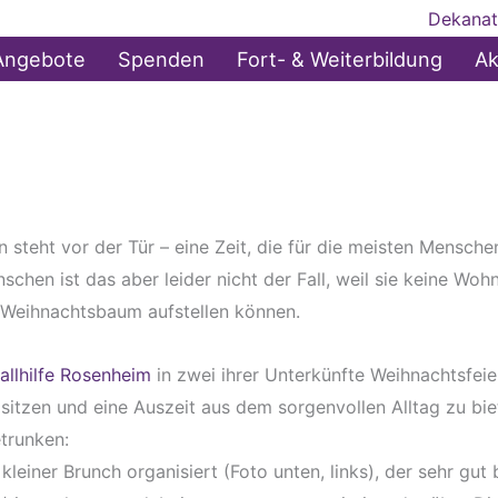
Dekanat
Angebote
Spenden
Fort- & Weiterbildung
Ak
steht vor der Tür – eine Zeit, die für die meisten Mensche
hen ist das aber leider nicht der Fall, weil sie keine Wohn
 Weihnachtsbaum aufstellen können.
llhilfe Rosenheim
in zwei ihrer Unterkünfte Weihnachtsfei
sitzen und eine Auszeit aus dem sorgenvollen Alltag zu biet
trunken:
kleiner Brunch organisiert (Foto unten, links), der sehr gut