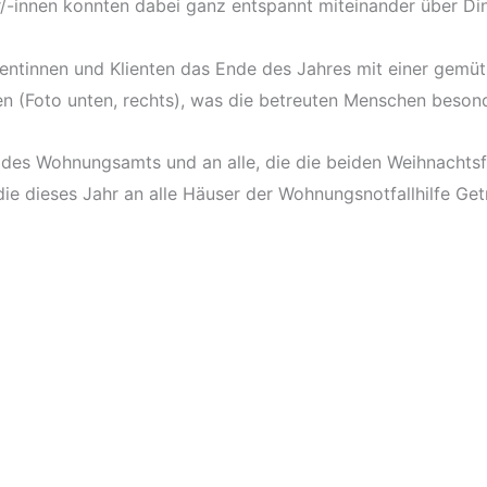
r/-innen konnten dabei ganz entspannt miteinander über Din
entinnen und Klienten das Ende des Jahres mit einer gemütl
 (Foto unten, rechts), was die betreuten Menschen besond
 des Wohnungsamts und an alle, die die beiden Weihnachtsfe
 die dieses Jahr an alle Häuser der Wohnungsnotfallhilfe Ge