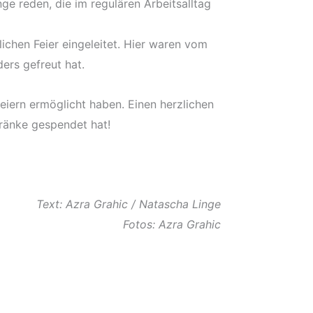
ge reden, die im regulären Arbeitsalltag
ichen Feier eingeleitet. Hier waren vom
ers gefreut hat.
iern ermöglicht haben. Einen herzlichen
tränke gespendet hat!
Text: Azra Grahic / Natascha Linge
Fotos: Azra Grahic