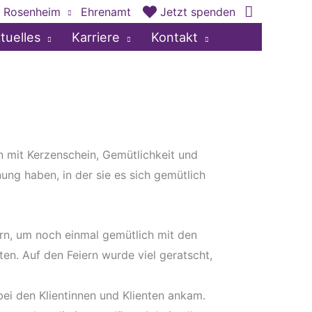
 Rosenheim
Ehrenamt
Jetzt spenden
tuelles
Karriere
Kontakt
n mit Kerzenschein, Gemütlichkeit und
ung haben, in der sie es sich gemütlich
ern, um noch einmal gemütlich mit den
en. Auf den Feiern wurde viel geratscht,
 bei den Klientinnen und Klienten ankam.