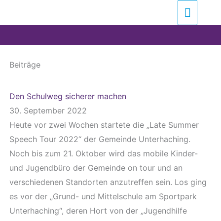
Zum
Suchen …
Haupt
Inhalt
springen
Beiträge
Seite
Seite
Seite
Seite
Den Schulweg sicherer machen
30. September 2022
Heute vor zwei Wochen startete die „Late Summer
Speech Tour 2022“ der Gemeinde Unterhaching.
Noch bis zum 21. Oktober wird das mobile Kinder-
und Jugendbüro der Gemeinde on tour und an
verschiedenen Standorten anzutreffen sein. Los ging
es vor der „Grund- und Mittelschule am Sportpark
Unterhaching“, deren Hort von der „Jugendhilfe