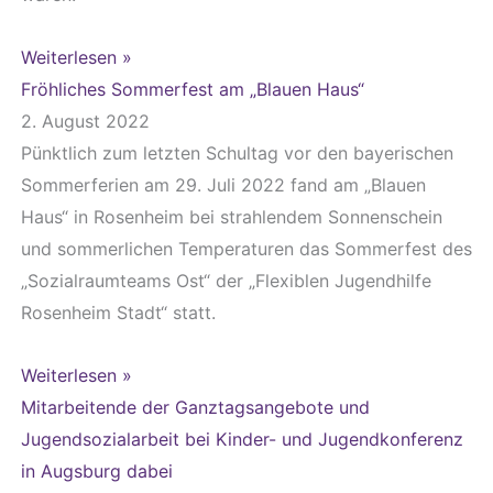
Weiterlesen »
Fröhliches Sommerfest am „Blauen Haus“
2. August 2022
Pünktlich zum letzten Schultag vor den bayerischen
Sommerferien am 29. Juli 2022 fand am „Blauen
Haus“ in Rosenheim bei strahlendem Sonnenschein
und sommerlichen Temperaturen das Sommerfest des
„Sozialraumteams Ost“ der „Flexiblen Jugendhilfe
Rosenheim Stadt“ statt.
Weiterlesen »
Mitarbeitende der Ganztagsangebote und
Jugendsozialarbeit bei Kinder- und Jugendkonferenz
in Augsburg dabei