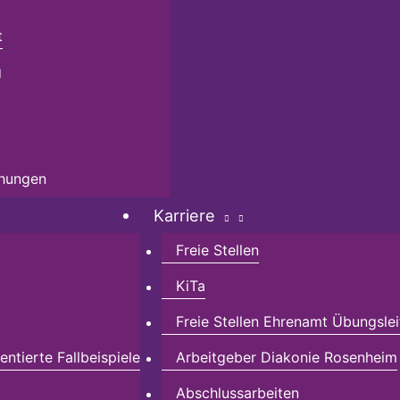
t
g
chungen
Karriere
Freie Stellen
KiTa
Freie Stellen Ehrenamt Übungslei
ntierte Fallbeispiele
Arbeitgeber Diakonie Rosenheim
Abschlussarbeiten