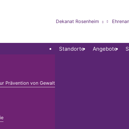
Dekanat Rosenheim
Ehrena
Standorte
Angebote
S
r Prävention von Gewalt
ie