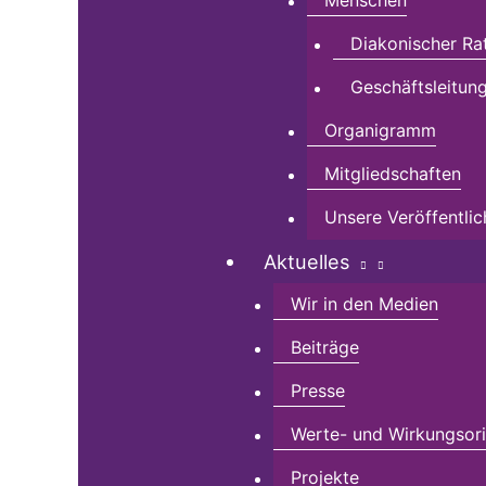
Menschen
Diakonischer Ra
Geschäftsleitun
Organigramm
Mitgliedschaften
Unsere Veröffentli
Aktuelles
Wir in den Medien
Beiträge
Presse
Werte- und Wirkungsorie
Projekte