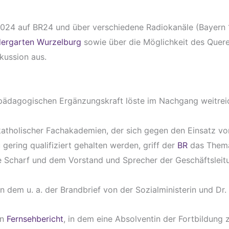
024 auf BR24 und über verschiedene Radiokanäle (Bayern 
ergarten Wurzelburg
sowie über die Möglichkeit des Quere
kussion aus.
 pädagogischen Ergänzungskraft löste im Nachgang weitreic
atholischer Fachakademien, der sich gegen den Einsatz vo
u gering qualifiziert gehalten werden, griff der
BR
das Thema
ike Scharf und dem Vorstand und Sprecher der Geschäftslei
n dem u. a. der Brandbrief von der Sozialministerin und Dr
en
Fernsehbericht
, in dem eine Absolventin der Fortbildung 