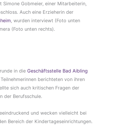
 Simone Gobmeier, einer Mitarbeiterin,
chloss. Auch eine Erzieherin der
nheim
, wurden interviewt (Foto unten
mera (Foto unten rechts).
runde in die
Geschäftsstelle Bad Aibling
i Teilnehmerinnen berichteten von ihren
tellte sich auch kritischen Fragen der
n der Berufsschule.
beeindruckend und wecken vielleicht bei
den Bereich der Kindertageseinrichtungen.