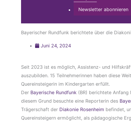
Newsletter abonnieren
Bayerischer Rundfunk berichtete über die Diakon
Juni 24, 2024
Seit 2023 ist es möglich, Assistenz- und Hilfskr
auszubilden. 15 Teilnehmerinnen haben diese Wei
Quereinsteigerin im Kindergarten erfüllt.
Der
Bayerische Rundfunk
(BR) berichtete Anfang 
diesem Grund besuchte eine Reporterin des
Baye
Trägerschaft der
Diakonie Rosenheim
befindet, u
Quereinsteigern ermöglicht, als pädagogische Erg