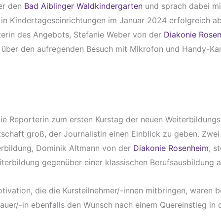
der den
Bad Aiblinger Waldkindergarten
und sprach dabei mit
in Kindertageseinrichtungen im Januar 2024 erfolgreich abs
terin des Angebots, Stefanie Weber von der
Diakonie Rose
ehr über den aufregenden Besuch mit Mikrofon und Handy-Ka
die Reporterin zum ersten Kurstag der neuen Weiterbildungs
tschaft groß, der Journalistin einen Einblick zu geben. Zwe
erbildung, Dominik Altmann von der
Diakonie Rosenheim
, s
eiterbildung gegenüber einer klassischen Berufsausbildung a
tivation, die die Kursteilnehmer/-innen mitbringen, waren 
auer/-in ebenfalls den Wunsch nach einem Quereinstieg in 