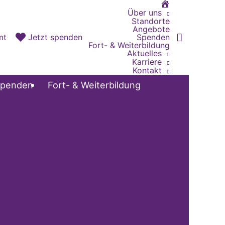
Home
Über uns
Standorte
Angebote
Spenden
mt
Jetzt spenden
Fort- & Weiterbildung
Aktuelles
Karriere
Kontakt
penden
Fort- & Weiterbildung