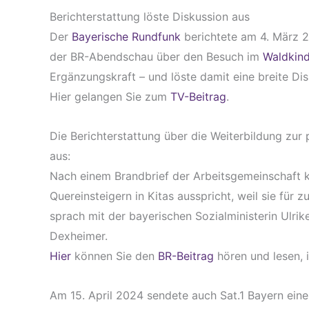
Berichterstattung löste Diskussion aus
Der
Bayerische Rundfunk
berichtete am 4. März 2
der BR-Abendschau über den Besuch im
Waldkind
Ergänzungskraft – und löste damit eine breite Dis
Hier gelangen Sie zum
TV-Beitrag
.
Die Berichterstattung über die Weiterbildung zur
aus:
Nach einem Brandbrief der Arbeitsgemeinschaft k
Quereinsteigern in Kitas ausspricht, weil sie für z
sprach mit der bayerischen Sozialministerin Ulr
Dexheimer.
Hier
können Sie den
BR-Beitrag
hören und lesen, i
Am 15. April 2024 sendete auch Sat.1 Bayern ein