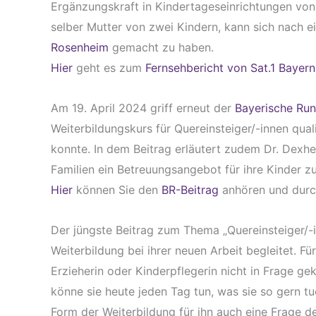
Ergänzungskraft in Kindertageseinrichtungen von i
selber Mutter von zwei Kindern, kann sich nach ei
Rosenheim
gemacht zu haben.
Hier
geht es zum
Fernsehbericht von Sat.1 Bayern
Am 19. April 2024 griff erneut der
Bayerische Ru
Weiterbildungskurs für Quereinsteiger/-innen qual
konnte. In dem Beitrag erläutert zudem Dr. Dexh
Familien ein Betreuungsangebot für ihre Kinder z
Hier
können Sie den
BR-Beitrag
anhören und durc
Der jüngste Beitrag zum Thema „Quereinsteiger/-i
Weiterbildung bei ihrer neuen Arbeit begleitet. F
Erzieherin oder Kinderpflegerin nicht in Frage 
könne sie heute jeden Tag tun, was sie so gern t
Form der Weiterbildung für ihn auch eine Frage d