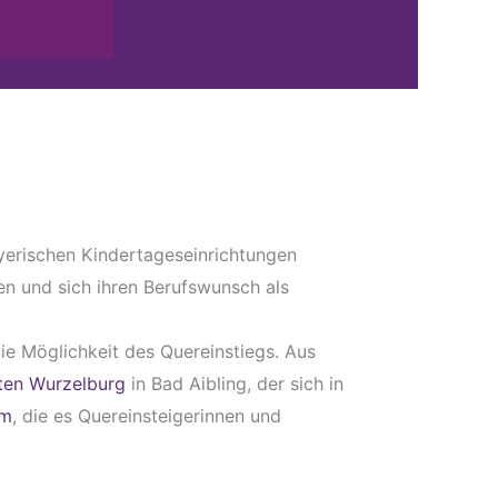
ayerischen Kindertageseinrichtungen
n und sich ihren Berufswunsch als
e Möglichkeit des Quereinstiegs. Aus
ten Wurzelburg
in Bad Aibling, der sich in
im
, die es Quereinsteigerinnen und