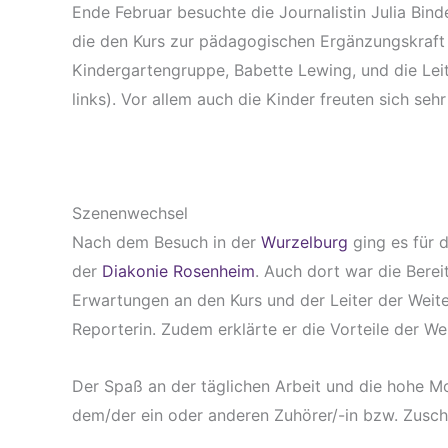
Ende Februar besuchte die Journalistin Julia Bin
die den Kurs zur pädagogischen Ergänzungskraft 
Kindergartengruppe, Babette Lewing, und die Lei
links). Vor allem auch die Kinder freuten sich s
Szenenwechsel
Nach dem Besuch in der
Wurzelburg
ging es für 
der
Diakonie Rosenheim
. Auch dort war die Berei
Erwartungen an den Kurs und der Leiter der Weit
Reporterin. Zudem erklärte er die Vorteile der W
Der Spaß an der täglichen Arbeit und die hohe Mo
dem/der ein oder anderen Zuhörer/-in bzw. Zusch