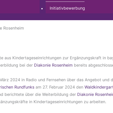
Initiativbewerbung
ie Rosenheim
äfte aus Kindertageseinrichtungen zur Ergänzungskraft in b
terbildung bei der
Diakonie Rosenheim
bereits abgeschlosse
März 2024 in Radio und Fernsehen über das Angebot und di
rischen Rundfunks
am 27. Februar 2024 den
Waldkindergar
nd berichtete über die Weiterbildung der
Diakonie Rosenhe
änzungskräfte in Kindertageseinrichtungen zu arbeiten.