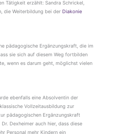
n Tätigkeit erzählt: Sandra Schrickel,
h, die Weiterbildung bei der
Diakonie
ne pädagogische Ergänzungskraft, die im
dass sie sich auf diesem Weg fortbilden
e, wenn es darum geht, möglichst vielen
rde ebenfalls eine Absolventin der
klassische Vollzeitausbildung zur
 zur pädagogischen Ergänzungskraft
t Dr. Dexheimer auch hier, dass diese
ehr Personal mehr Kindern ein