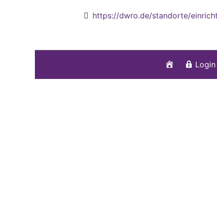
https://dwro.de/standorte/einricht
Startseite
Login