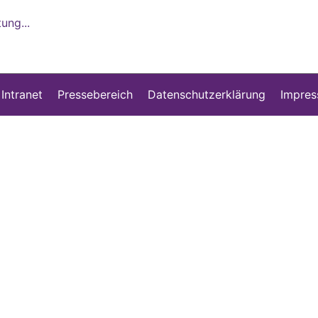
ung...
 Intranet
Pressebereich
Datenschutzerklärung
Impre