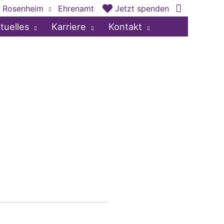
 Rosenheim
Ehrenamt
Jetzt spenden
tuelles
Karriere
Kontakt