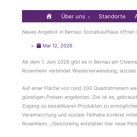
Zum
Inhalt
Home
Über uns
Standorte
springen
Neues Angebot in Bernau: Sozialkaufhaus öffnet 
Mai 12, 2026
Ab dem 1. Juni 2026 gibt es in Bernau am Chiems
Rosenheim verbindet Wiederverwendung, soziale 
Auf einer Fläche von rund 200 Quadratmetern wer
günstigen Preisen angeboten. Ziel ist es, gebra
Zugang zu bezahlbaren Produkten zu ermöglichen.
Verantwortung und soziale Teilhabe konkret mitei
Rosenheim. „Gleichzeitig entstehen hier neue Per