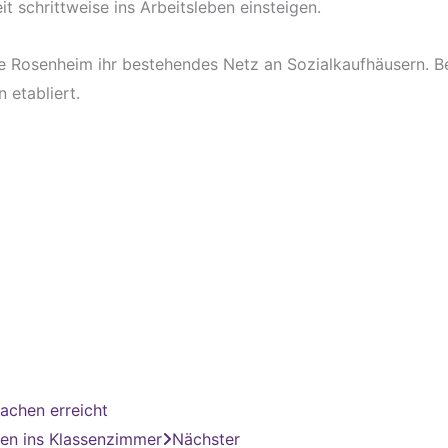
t schrittweise ins Arbeitsleben einsteigen.
e Rosenheim ihr bestehendes Netz an Sozialkaufhäusern. Be
 etabliert.
achen erreicht
en ins Klassenzimmer
Nächster