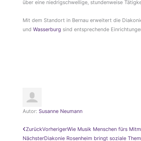
über eine niedrigschwellige, stundenweise Tätigkei
Mit dem Standort in Bernau erweitert die Diakoni
und
Wasserburg
sind entsprechende Einrichtungen
Autor:
Susanne Neumann
Zurück
Vorheriger
Wie Musik Menschen fürs Mitm
Nächster
Diakonie Rosenheim bringt soziale Them