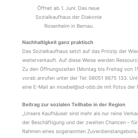
Öffnet ab 1. Juni: Das neue
Sozialkaufhaus der Diakonie
Rosenheim in Bernau
Nachhaltigkeit ganz praktisch
Das Sozialkaufhaus setzt auf das Prinzip der W
weiterverkauft. Auf diese Weise werden Ressourc
Zu den Öffnungszeiten (Montag bis Freitag von 1
vorab anrufen unter der Tel: 08051 9675 133. Un
eine E-Mail an moebel@sd-obb.de mit Fotos der 
Beitrag zur sozialen Teilhabe in der Region
„Unsere Kaufhäuser sind mehr als nur reine Verkau
der Beschäftigung und der zweiten Chancen – fü
Rahmen eines sogenannten Zuverdienstangebots. Di