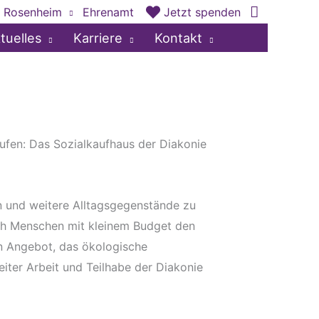
 Rosenheim
Ehrenamt
Jetzt spenden
tuelles
Karriere
Kontakt
ufen: Das Sozialkaufhaus der Diakonie
n und weitere Alltagsgegenstände zu
ich Menschen mit kleinem Budget den
n Angebot, das ökologische
eiter Arbeit und Teilhabe der Diakonie