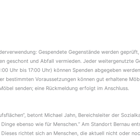
iederverwendung: Gespendete Gegenstände werden geprüft, 
en geschont und Abfall vermieden. Jeder weitergenutzte G
1:00 Uhr bis 17:00 Uhr) können Spenden abgegeben werden.
ter bestimmten Voraussetzungen können gut erhaltene Möbe
Möbel senden; eine Rückmeldung erfolgt im Anschluss.
fsflächen“, betont Michael Jahn, Bereichsleiter der Sozialk
r Dinge ebenso wie für Menschen.“ Am Standort Bernau ent
eses richtet sich an Menschen, die aktuell nicht oder noc