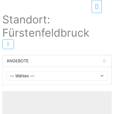
Zum
Haupt
Inhalt
Standort:
springen
Fürstenfeldbruck
ANGEBOTE