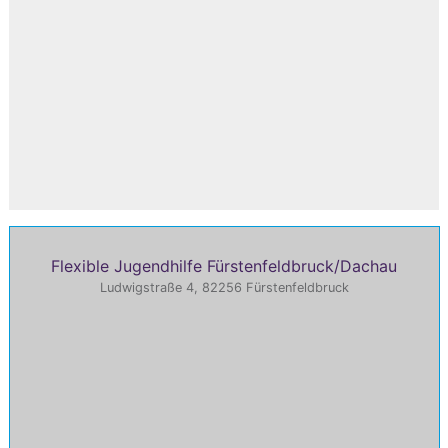
Flexible Jugendhilfe Fürstenfeldbruck/Dachau
Ludwigstraße 4, 82256 Fürstenfeldbruck