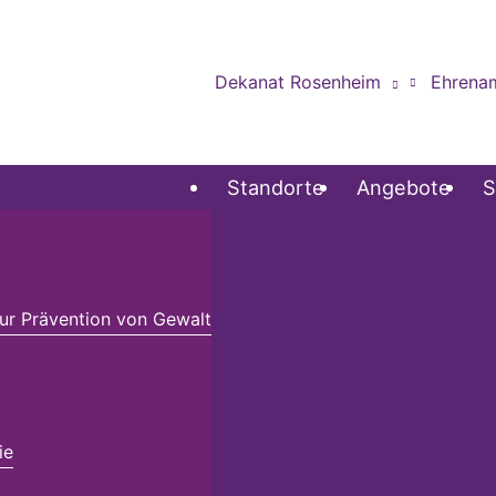
Dekanat Rosenheim
Ehrena
Standorte
Angebote
S
r Prävention von Gewalt
ie