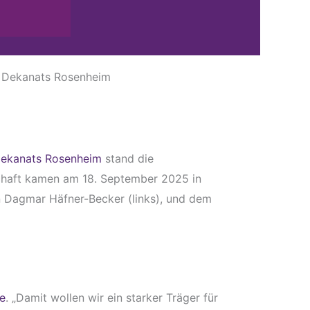
. Dekanats Rosenheim
Dekanats Rosenheim
stand die
schaft kamen am 18. September 2025 in
n Dagmar Häfner-Becker (links), und dem
e
. „Damit wollen wir ein starker Träger für