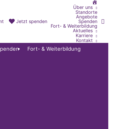
Home
Über uns
Standorte
Angebote
Spenden
mt
Jetzt spenden
Fort- & Weiterbildung
Aktuelles
Karriere
Kontakt
penden
Fort- & Weiterbildung