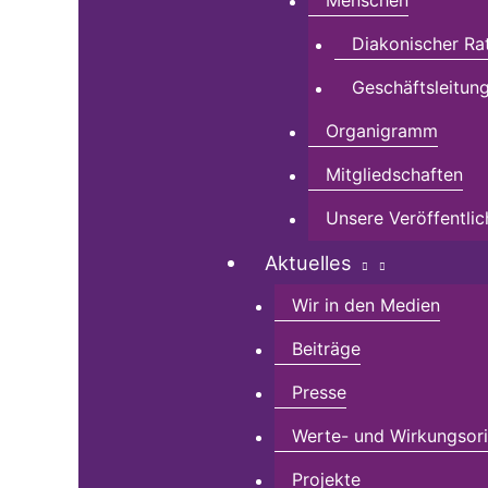
Menschen
Diakonischer Ra
Geschäftsleitun
Organigramm
Mitgliedschaften
Unsere Veröffentli
Aktuelles
Wir in den Medien
Beiträge
Presse
Werte- und Wirkungsorie
Projekte