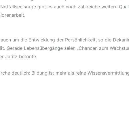
 Notfallseelsorge gibt es auch noch zahlreiche weitere Qual
iorenarbeit.
uch um die Entwicklung der Persönlichkeit, so die Dekanin.
ät. Gerade Lebensübergänge seien „Chancen zum Wachstum“, 
r Jaritz betonte.
e deutlich: Bildung ist mehr als reine Wissensvermittlung –