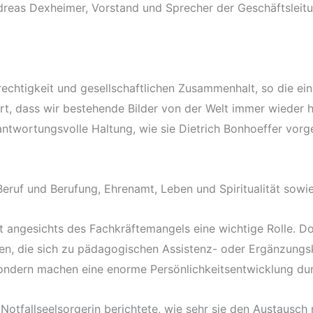
 Andreas Dexheimer, Vorstand und Sprecher der Geschäftslei
erechtigkeit und gesellschaftlichen Zusammenhalt, so die ei
t, dass wir bestehende Bilder von der Welt immer wieder h
antwortungsvolle Haltung, wie sie Dietrich Bonhoeffer vorgel
Beruf und Berufung, Ehrenamt, Leben und Spiritualität sow
lt angesichts des Fachkräftemangels eine wichtige Rolle. D
den, die sich zu pädagogischen Assistenz- oder Ergänzungsk
ondern machen eine enorme Persönlichkeitsentwicklung durc
Notfallseelsorgerin berichtete, wie sehr sie den Austausch