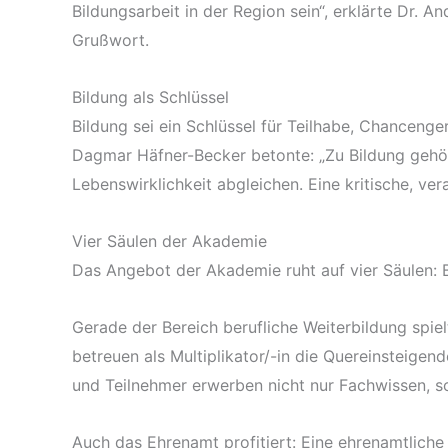
Bildungsarbeit in der Region sein“, erklärte Dr.
Grußwort.
Bildung als Schlüssel
Bildung sei ein Schlüssel für Teilhabe, Chanceng
Dagmar Häfner-Becker betonte: „Zu Bildung gehör
Lebenswirklichkeit abgleichen. Eine kritische, ver
Vier Säulen der Akademie
Das Angebot der Akademie ruht auf vier Säulen: 
Gerade der Bereich berufliche Weiterbildung spie
betreuen als Multiplikator/-in die Quereinsteigen
und Teilnehmer erwerben nicht nur Fachwissen, s
Auch das Ehrenamt profitiert: Eine ehrenamtliche 