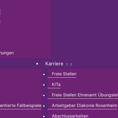
t
g
chungen
Karriere
Freie Stellen
KiTa
Freie Stellen Ehrenamt Übungslei
ntierte Fallbeispiele
Arbeitgeber Diakonie Rosenheim
Abschlussarbeiten