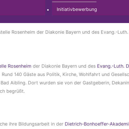
Initiativbewerbung
stelle Rosenheim der Diakonie Bayern und des Evang.-Luth
elle Rosenheim
der Diakonie Bayern und des
Evang.-Luth. 
 Rund 140 Gäste aus Politik, Kirche, Wohlfahrt und Gesell
 Bad Aibling. Dort wurden sie von der Gastgeberin, Dekani
ich begrüßt.
he ihre Bildungsarbeit in der
Dietrich-Bonhoeffer-Akademi