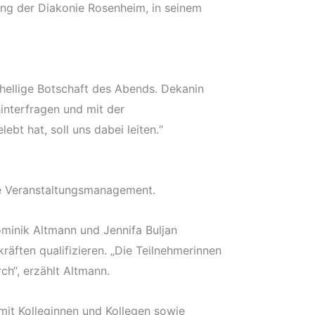
tung der Diakonie Rosenheim, in seinem
nhellige Botschaft des Abends. Dekanin
interfragen und mit der
ebt hat, soll uns dabei leiten.“
ie Veranstaltungsmanagement.
ominik Altmann und Jennifa Buljan
räften qualifizieren. „Die Teilnehmerinnen
h“, erzählt Altmann.
 mit Kolleginnen und Kollegen sowie