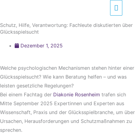
Zum
Haupt
Inhalt
springen
Schutz, Hilfe, Verantwortung: Fachleute diskutierten über
Glücksspielsucht
Dezember 1, 2025
Welche psychologischen Mechanismen stehen hinter einer
Glücksspielsucht? Wie kann Beratung helfen – und was
leisten gesetzliche Regelungen?
Bei einem Fachtag der
Diakonie Rosenheim
trafen sich
Mitte September 2025 Expertinnen und Experten aus
Wissenschaft, Praxis und der Glücksspielbranche, um über
Ursachen, Herausforderungen und Schutzmaßnahmen zu
sprechen.