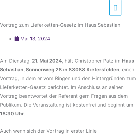
Zum
Haupt
Inhalt
springen
Vortrag zum Lieferketten-Gesetz im Haus Sebastian
Mai 13, 2024
Am Dienstag,
21. Mai 2024
, hält Christopher Patz im
Haus
Sebastian, Sonnenweg 28 in 83088 Kiefersfelden
, einen
Vortrag, in dem er vom Ringen und den Hintergründen zum
Lieferketten-Gesetz berichtet. Im Anschluss an seinen
Vortrag beantwortet der Referent gern Fragen aus dem
Publikum. Die Veranstaltung ist kostenfrei und beginnt um
18:30 Uhr
.
Auch wenn sich der Vortrag in erster Linie