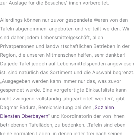
zur Auslage für die Besucher/-innen vorbereitet.
Allerdings können nur zuvor gespendete Waren von den
Tafeln abgenommen, angeboten und verteilt werden. Wir
sind daher jedem Lebensmittelgeschäft, allen
Privatpersonen und landwirtschaftlichen Betrieben in der
Region, die unseren Mitmenschen helfen, sehr dankbar!
Da jede Tafel jedoch auf Lebensmittelspenden angewiesen
ist, sind natürlich das Sortiment und die Auswahl begrenzt.
„Ausgegeben werden kann immer nur das, was zuvor
gespendet wurde. Eine vorgefertigte Einkaufsliste kann
nicht zwingend vollständig ‚abgearbeitet‘ werden“, gibt
Dagmar Badura, Bereichsleitung bei den „
Sozialen
Diensten Oberbayern
“ und Koordinatorin der von ihnen
betriebenen Tafelläden, zu bedenken. „Tafeln sind eben
keine normalen Läden, in denen jeder frei nach seinen