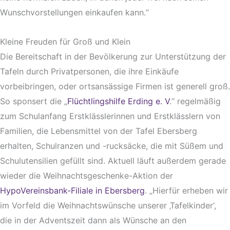
Wunschvorstellungen einkaufen kann.“
Kleine Freuden für Groß und Klein
Die Bereitschaft in der Bevölkerung zur Unterstützung der
Tafeln durch Privatpersonen, die ihre Einkäufe
vorbeibringen, oder ortsansässige Firmen ist generell groß.
So sponsert die „
Flüchtlingshilfe Erding e. V
.“ regelmäßig
zum Schulanfang Erstklässlerinnen und Erstklässlern von
Familien, die Lebensmittel von der Tafel Ebersberg
erhalten, Schulranzen und -rucksäcke, die mit Süßem und
Schulutensilien gefüllt sind. Aktuell läuft außerdem gerade
wieder die Weihnachtsgeschenke-Aktion der
HypoVereinsbank-Filiale in Ebersberg
. „Hierfür erheben wir
im Vorfeld die Weihnachtswünsche unserer ‚Tafelkinder‘,
die in der Adventszeit dann als Wünsche an den