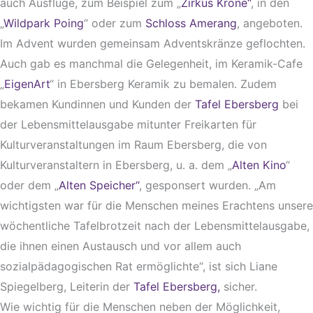
auch Ausflüge, zum Beispiel zum „
Zirkus Krone“
, in den
„
Wildpark Poing
“ oder zum
Schloss Amerang
, angeboten.
Im Advent wurden gemeinsam Adventskränze geflochten.
Auch gab es manchmal die Gelegenheit, im Keramik-Cafe
„
EigenArt
“ in Ebersberg Keramik zu bemalen. Zudem
bekamen Kundinnen und Kunden der
Tafel Ebersberg
bei
der Lebensmittelausgabe mitunter Freikarten für
Kulturveranstaltungen im Raum Ebersberg, die von
Kulturveranstaltern in Ebersberg, u. a. dem „
Alten Kino
“
oder dem „
Alten Speicher“
, gesponsert wurden. „Am
wichtigsten war für die Menschen meines Erachtens unsere
wöchentliche Tafelbrotzeit nach der Lebensmittelausgabe,
die ihnen einen Austausch und vor allem auch
sozialpädagogischen Rat ermöglichte“, ist sich Liane
Spiegelberg, Leiterin der
Tafel Ebersberg,
sicher.
Wie wichtig für die Menschen neben der Möglichkeit,