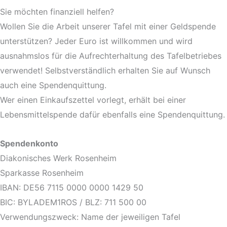
Sie möchten finanziell helfen?
Wollen Sie die Arbeit unserer Tafel mit einer Geldspende
unterstützen? Jeder Euro ist willkommen und wird
ausnahmslos für die Aufrechterhaltung des Tafelbetriebes
verwendet! Selbstverständlich erhalten Sie auf Wunsch
auch eine Spendenquittung.
Wer einen Einkaufszettel vorlegt, erhält bei einer
Lebensmittelspende dafür ebenfalls eine Spendenquittung.
Spendenkonto
Diakonisches Werk Rosenheim
Sparkasse Rosenheim
IBAN: DE56 7115 0000 0000 1429 50
BIC: BYLADEM1ROS / BLZ: 711 500 00
Verwendungszweck: Name der jeweiligen Tafel