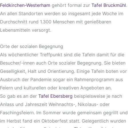
Feldkirchen-Westerham
gehört formal zur
Tafel Bruckmühl
.
An allen Standorten werden so insgesamt jede Woche im
Durchschnitt rund 1.300 Menschen mit genießbaren
Lebensmitteln versorgt.
Orte der sozialen Begegnung
Als wöchentlicher Treffpunkt sind die Tafeln damit für die
Besucher/-innen auch Orte sozialer Begegnung. Sie bieten
Geselligkeit, Halt und Orientierung. Einige Tafeln boten vor
Ausbruch der Pandemie sogar ein Rahmenprogramm aus
Feiern und kulturellen oder kreativen Angeboten an.
So gab es an der
Tafel Ebersberg
beispielsweise je nach
Anlass und Jahreszeit Weihnachts-, Nikolaus- oder
Faschingsfeiern. Im Sommer wurde gemeinsam gegrillt und
im Herbst fand ein Oktoberfest statt. Gelegentlich wurden