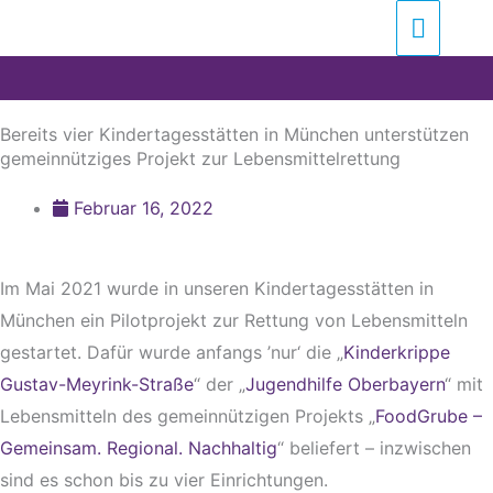
Zum
Suchen …
Haupt
Inhalt
springen
Bereits vier Kindertagesstätten in München unterstützen
gemeinnütziges Projekt zur Lebensmittelrettung
Februar 16, 2022
Im Mai 2021 wurde in unseren Kindertagesstätten in
München ein Pilotprojekt zur Rettung von Lebensmitteln
gestartet. Dafür wurde anfangs ’nur‘ die „
Kinderkrippe
Gustav-Meyrink-Straße
“ der „
Jugendhilfe Oberbayern
“ mit
Lebensmitteln des gemeinnützigen Projekts „
FoodGrube –
Gemeinsam. Regional. Nachhaltig
“ beliefert – inzwischen
sind es schon bis zu vier Einrichtungen.