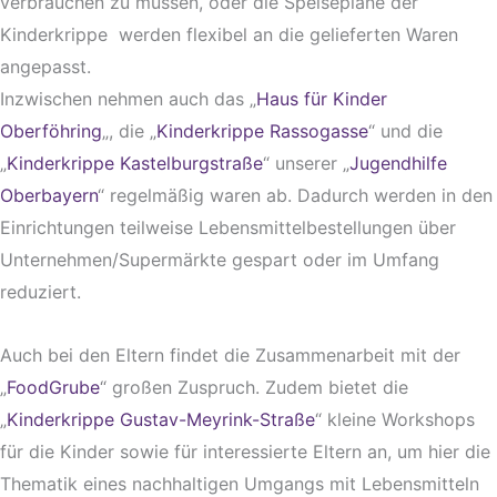
verbrauchen zu müssen, oder die Speisepläne der
Kinderkrippe werden flexibel an die gelieferten Waren
angepasst.
Inzwischen nehmen auch das „
Haus für Kinder
Oberföhring
„, die „
Kinderkrippe Rassogasse
“ und die
„
Kinderkrippe Kastelburgstraße
“ unserer „
Jugendhilfe
Oberbayern
“ regelmäßig waren ab. Dadurch werden in den
Einrichtungen teilweise Lebensmittelbestellungen über
Unternehmen/Supermärkte gespart oder im Umfang
reduziert.
Auch bei den Eltern findet die Zusammenarbeit mit der
„
FoodGrube
“ großen Zuspruch. Zudem bietet die
„
Kinderkrippe Gustav-Meyrink-Straße
“ kleine Workshops
für die Kinder sowie für interessierte Eltern an, um hier die
Thematik eines nachhaltigen Umgangs mit Lebensmitteln