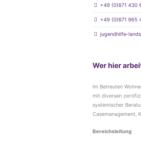
+49 (0)871 430 
+49 (0)871 965 
jugendhilfe-land
Wer hier arbei
Im Betreuten Wohnen
mit diversen zertif
systemischer Beratu
Casemanagement, Kuns
Bereichsleitung