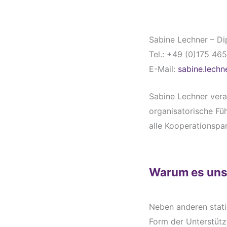
Sabine Lechner – D
Tel.: +49 (0)175 46
E-Mail:
sabine.lech
Sabine Lechner veran
organisatorische Fü
alle Kooperationspar
Warum es uns
Neben anderen stati
Form der Unterstütz