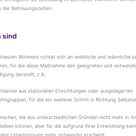
g der Betreuungszeiten.
a sind
reuten Wohnens richtet sich an weibliche und männliche j
ren, für die diese Maßnahme den geeigneten und notwendig
igung darstellt, z.B.:
sende aus stationären Einrichtungen oder ausgelagerten
ngruppen, für die ein weiterer Schritt in Richtung Selbsts
schen, die aus unterschiedlichen Gründen nicht mehr in ihr
eiben können, aber für die aufgrund ihrer Entwicklung kei
onäre Unterbringung mehr notwendig erscheint