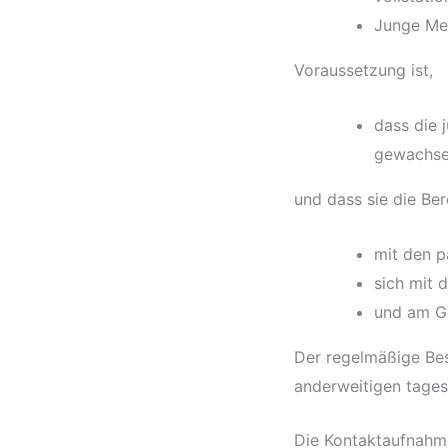
Junge Men
Voraussetzung ist,
dass die
gewachse
und dass sie die Ber
mit den 
sich mit 
und am G
Der regelmäßige Besu
anderweitigen tages
Die Kontaktaufnahme