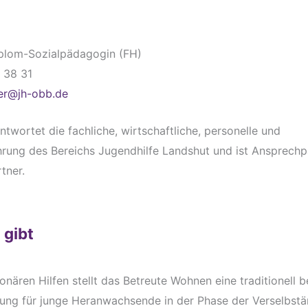
iplom-Sozialpädagogin (FH)
5 38 31
ner@jh-obb.de
twortet die fachliche, wirtschaftliche, personelle und
hrung des Bereichs Jugendhilfe Landshut und ist Ansprechpa
tner.
 gibt
onären Hilfen stellt das Betreute Wohnen eine traditionell 
ung für junge Heranwachsende in der Phase der Verselbst