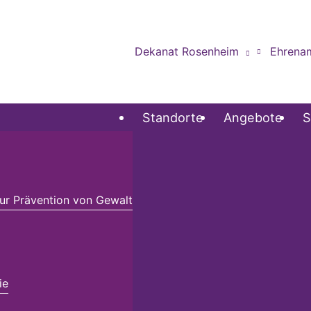
Dekanat Rosenheim
Ehrena
Standorte
Angebote
S
r Prävention von Gewalt
ie