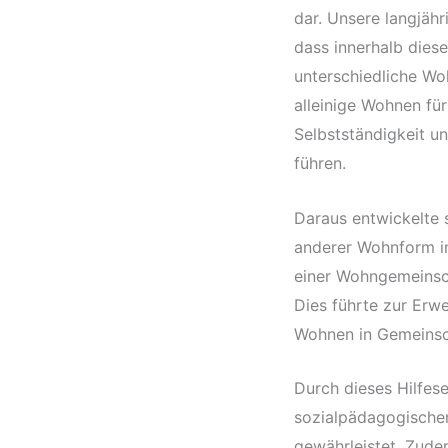
dar. Unsere langjähr
dass innerhalb diese
unterschiedliche Wo
alleinige Wohnen für
Selbstständigkeit u
führen.
Daraus entwickelte 
anderer Wohnform in
einer Wohngemeinscha
Dies führte zur Erw
Wohnen in Gemeinsc
Durch dieses Hilfese
sozialpädagogischen
gewährleistet. Zude