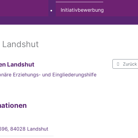
Initiativbewerbung
 Landshut
en Landshut
Zurück
onäre Erziehungs- und Eingliederungshilfe
mationen
 696, 84028 Landshut