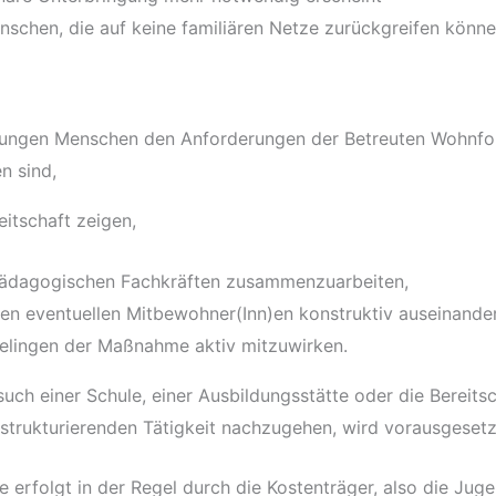
schen, die auf keine familiären Netze zurückgreifen könn
 jungen Menschen den Anforderungen der Betreuten Wohnfo
n sind,
eitschaft zeigen,
pädagogischen Fachkräften zusammenzuarbeiten,
den eventuellen Mitbewohner(Inn)en konstruktiv auseinande
elingen der Maßnahme aktiv mitzuwirken.
ch einer Schule, einer Ausbildungsstätte oder die Bereitsc
strukturierenden Tätigkeit nachzugehen, wird vorausgesetz
 erfolgt in der Regel durch die Kostenträger, also die Jug