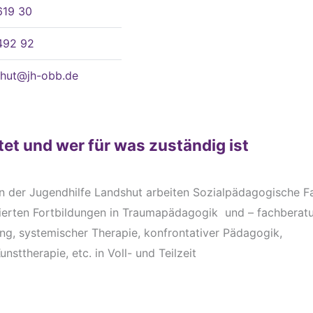
619 30
492 92
shut@jh-obb.de
tet und wer für was zuständig ist
 der Jugendhilfe Landshut arbeiten Sozialpädagogische F
izierten Fortbildungen in Traumapädagogik und – fachberat
ng, systemischer Therapie, konfrontativer Pädagogik,
ttherapie, etc. in Voll- und Teilzeit