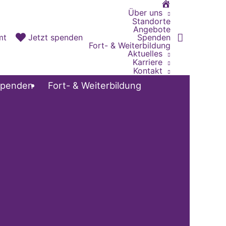
Home
Über uns
Standorte
Angebote
Spenden
mt
Jetzt spenden
Fort- & Weiterbildung
Aktuelles
Karriere
Kontakt
penden
Fort- & Weiterbildung