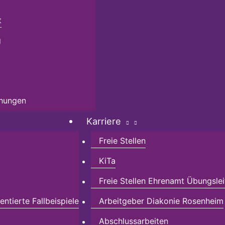
t
g
chungen
Karriere
Freie Stellen
KiTa
Freie Stellen Ehrenamt Übungslei
ntierte Fallbeispiele
Arbeitgeber Diakonie Rosenheim
Abschlussarbeiten