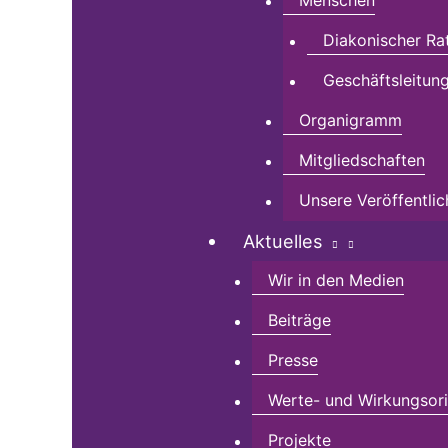
Menschen
Diakonischer Ra
Geschäftsleitun
Organigramm
Mitgliedschaften
Unsere Veröffentli
Aktuelles
Wir in den Medien
Beiträge
Presse
Werte- und Wirkungsorie
Projekte