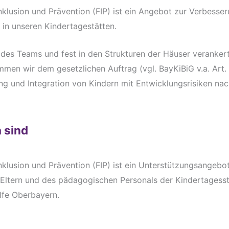
nklusion und Prävention (FIP) ist ein Angebot zur Verbesse
r in unseren Kindertagestätten.
 des Teams und fest in den Strukturen der Häuser verankert
en wir dem gesetzlichen Auftrag (vgl. BayKiBiG v.a. Art. 
ng und Integration von Kindern mit Entwicklungsrisiken nac
a sind
nklusion und Prävention (FIP) ist ein Unterstützungsangebot 
 Eltern und des pädagogischen Personals der Kindertagesst
lfe Oberbayern.