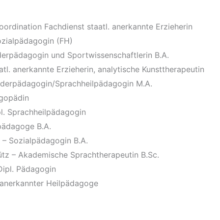
oordination Fachdienst staatl. anerkannte Erzieherin
Sozialpädagogin (FH)
erpädagogin und Sportwissenschaftlerin B.A.
atl. anerkannte Erzieherin, analytische Kunsttherapeutin
nderpädagogin/Sprachheilpädagogin M.A.
ogopädin
pl. Sprachheilpädagogin
pädagoge B.A.
l – Sozialpädagogin B.A.
ütz – Akademische Sprachtherapeutin B.Sc.
Dipl. Pädagogin
l. anerkannter Heilpädagoge