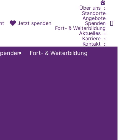
Home
Über uns
Standorte
Angebote
Spenden
mt
Jetzt spenden
Fort- & Weiterbildung
Aktuelles
Karriere
Kontakt
penden
Fort- & Weiterbildung