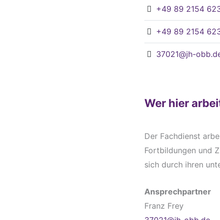
+49 89 2154 623
+49 89 2154 62
37021@jh-obb.d
Wer hier arbei
Der Fachdienst arbei
Fortbildungen und 
sich durch ihren un
Ansprechpartner
Franz Frey
37021@jh-obb.de