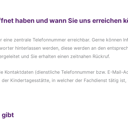
fnet haben und wann Sie uns erreichen 
r eine zentrale Telefonnummer erreichbar. Gerne können I
worter hinterlassen werden, diese werden an den entsprec
rgeleitet und Sie erhalten einen zeitnahen Rückruf.
ie Kontaktdaten (dienstliche Telefonnummer bzw. E-Mail-A
g der Kindertagesstätte, in welcher der Fachdienst tätig ist,
 gibt