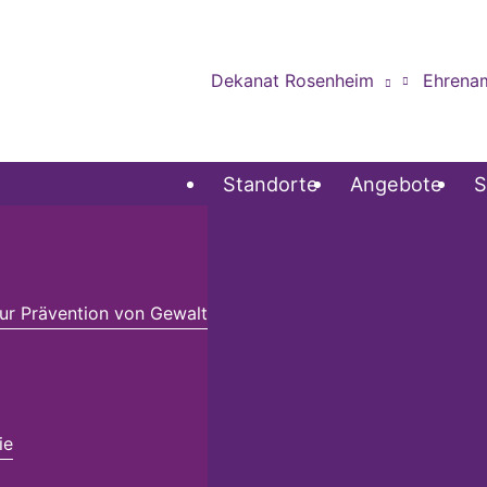
Dekanat Rosenheim
Ehrena
Standorte
Angebote
S
r Prävention von Gewalt
ie