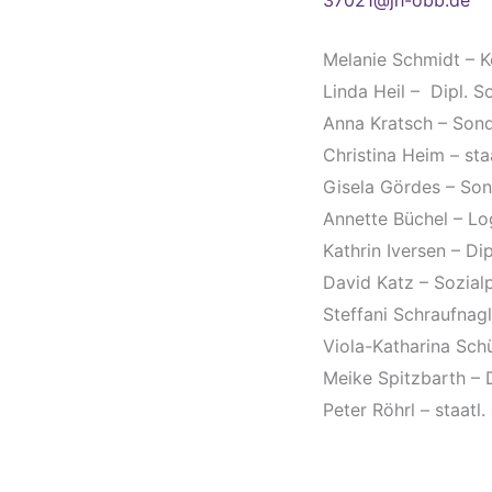
Melanie Schmidt – K
Linda Heil – Dipl. 
Anna Kratsch – Sond
Christina Heim – sta
Gisela Gördes – So
Annette Büchel – L
Kathrin Iversen – Di
David Katz – Sozial
Steffani Schraufnag
Viola-Katharina Sch
Meike Spitzbarth – 
Peter Röhrl – staat