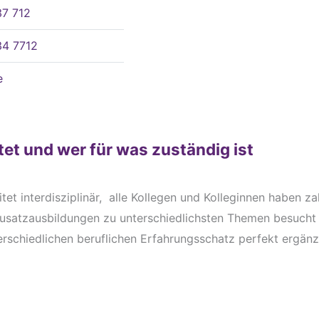
7 712
34 7712
e
tet und wer für was zuständig ist
tet interdisziplinär, alle Kollegen und Kolleginnen haben za
Zusatzausbildungen zu unterschiedlichsten Themen besucht
terschiedlichen beruflichen Erfahrungsschatz perfekt ergänz