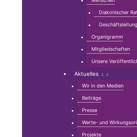
Menschen
Diakonischer Ra
Geschäftsleitun
Organigramm
Mitgliedschaften
Unsere Veröffentli
Aktuelles
Wir in den Medien
Beiträge
Presse
Werte- und Wirkungsorie
Projekte