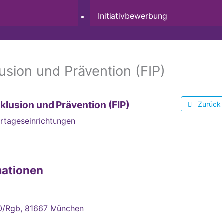
Initiativbewerbung
lusion und Prävention (FIP)
nklusion und Prävention (FIP)
Zurück
rtageseinrichtungen
mationen
30/Rgb, 81667 München