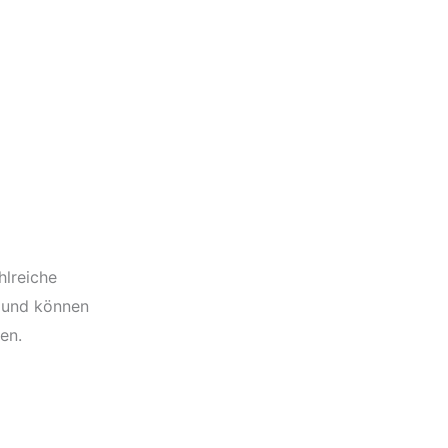
hlreiche
 und können
en.