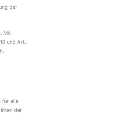
rung der
. Mit
10 und Art.
h.
für alle
ätten der