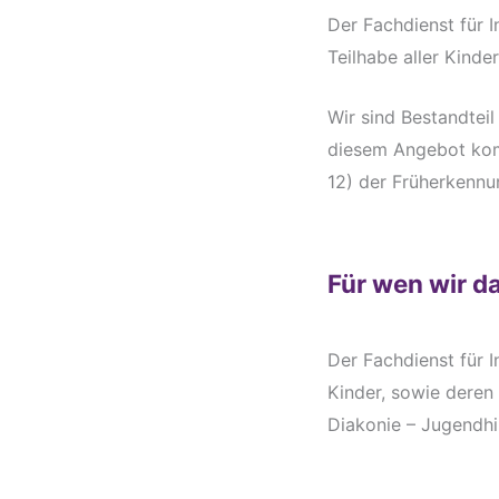
Der Fachdienst für I
Teilhabe aller Kinde
Wir sind Bestandteil
diesem Angebot komm
12) der Früherkennu
Für wen wir d
Der Fachdienst für I
Kinder, sowie deren
Diakonie – Jugendhi