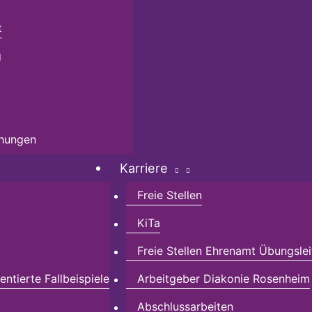
t
g
chungen
Karriere
Freie Stellen
KiTa
Freie Stellen Ehrenamt Übungslei
ntierte Fallbeispiele
Arbeitgeber Diakonie Rosenheim
Abschlussarbeiten