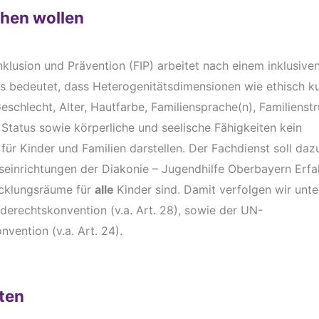
chen wollen
nklusion und Prävention (FIP) arbeitet nach einem inklusive
 bedeutet, dass Heterogenitätsdimensionen wie ethisch kul
Geschlecht, Alter, Hautfarbe, Familiensprache(n), Familienstr
Status sowie körperliche und seelische Fähigkeiten kein
ür Kinder und Familien darstellen. Der Fachdienst soll daz
seinrichtungen der Diakonie – Jugendhilfe Oberbayern Erfa
icklungsräume für
alle
Kinder sind. Damit verfolgen wir unt
nderechtskonvention (v.a. Art. 28), sowie der UN-
vention (v.a. Art. 24).
ten