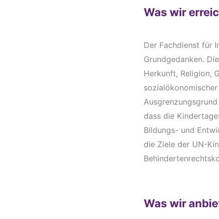
Was wir errei
Der Fachdienst für I
Grundgedanken. Dies
Herkunft, Religion, 
sozialökonomischer 
Ausgrenzungsgrund f
dass die Kindertage
Bildungs- und Entw
die Ziele der UN-Ki
Behindertenrechtskon
Was wir anbie