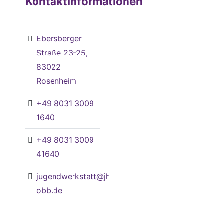
Kontaktinformationen
Ebersberger
Straße 23-25,
83022
Rosenheim
+49 8031 3009
1640
+49 8031 3009
41640
jugendwerkstatt@jh-
obb.de