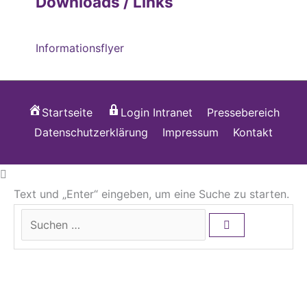
Downloads / Links
Informationsflyer
Startseite
Login Intranet
Pressebereich
Datenschutzerklärung
Impressum
Kontakt
Text und „Enter“ eingeben, um eine Suche zu starten.