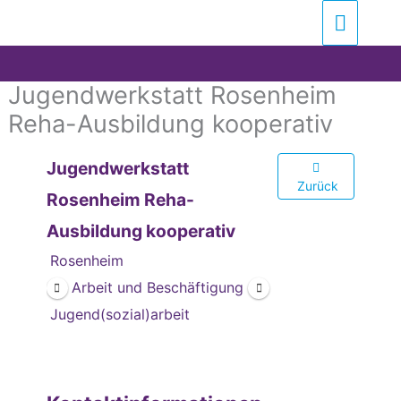
Zum
Suchen …
Haupt
Inhalt
springen
Jugendwerkstatt Rosenheim
Reha-Ausbildung kooperativ
Jugendwerkstatt
Zurück
Rosenheim Reha-
Ausbildung kooperativ
Rosenheim
Arbeit und Beschäftigung
Jugend(sozial)arbeit