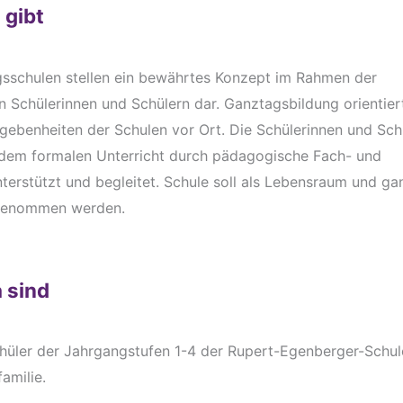
 gibt
sschulen stellen ein bewährtes Konzept im Rahmen der
 Schülerinnen und Schülern dar. Ganztagsbildung orientiert
egebenheiten der Schulen vor Ort. Die Schülerinnen und Sc
dem formalen Unterricht durch pädagogische Fach- und
terstützt und begleitet. Schule soll als Lebensraum und gan
genommen werden.
a sind
hüler der Jahrgangstufen 1-4 der Rupert-Egenberger-Schul
familie.