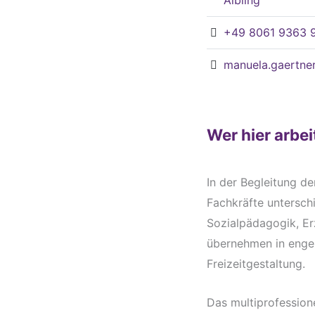
+49 8061 9363 
manuela.gaertne
Wer hier arbei
In der Begleitung d
Fachkräfte untersch
Sozialpädagogik, Erz
übernehmen in enger
Freizeitgestaltung.
Das multiprofession