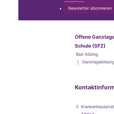
Newsletter abonnieren
Offene Ganztags
Schule (SFZ)
Bad Aibling
Ganztagsbildung
Kontaktinfor
Krankenhausstra
Aibling