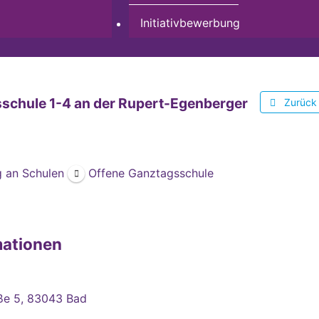
Initiativbewerbung
schule 1-4 an der Rupert-Egenberger
Zurück
 an Schulen
Offene Ganztagsschule
mationen
ße 5, 83043 Bad