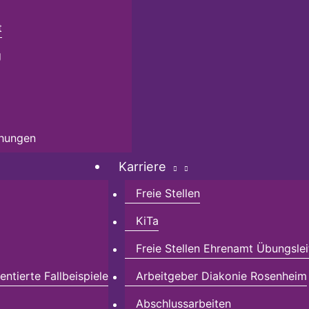
t
g
chungen
Karriere
Freie Stellen
KiTa
Freie Stellen Ehrenamt Übungslei
ntierte Fallbeispiele
Arbeitgeber Diakonie Rosenheim
Abschlussarbeiten