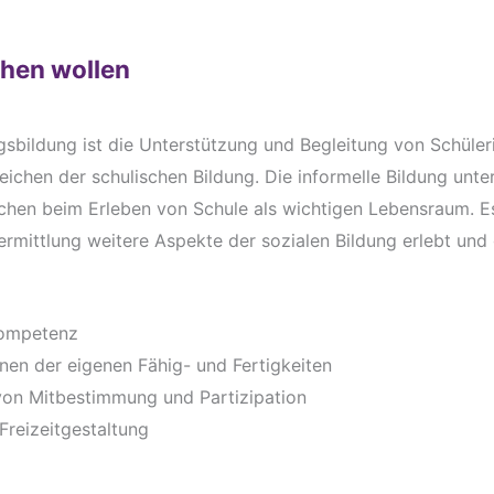
chen wollen
gsbildung ist die Unterstützung und Begleitung von Schüle
reichen der schulischen Bildung. Die informelle Bildung unte
chen beim Erleben von Schule als wichtigen Lebensraum. 
rmittlung weitere Aspekte der sozialen Bildung erlebt und 
Kompetenz
nen der eigenen Fähig- und Fertigkeiten
von Mitbestimmung und Partizipation
 Freizeitgestaltung