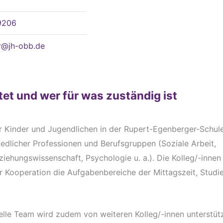
9206
r@jh-obb.de
tet und wer für was zuständig ist
er Kinder und Jugendlichen in der Rupert-Egenberger-Schul
iedlicher Professionen und Berufsgruppen (Soziale Arbeit,
iehungswissenschaft, Psychologie u. a.). Die Kolleg/-innen
 Kooperation die Aufgabenbereiche der Mittagszeit, Studie
elle Team wird zudem von weiteren Kolleg/-innen unterstüt