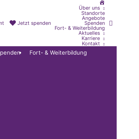
Home
Über uns
Standorte
Angebote
Spenden
mt
Jetzt spenden
Fort- & Weiterbildung
Aktuelles
Karriere
Kontakt
penden
Fort- & Weiterbildung