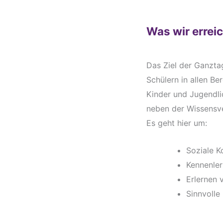
Was wir errei
Das Ziel der Ganzta
Schülern in allen Be
Kinder und Jugendli
neben der Wissensve
Es geht hier um:
Soziale 
Kennenler
Erlernen 
Sinnvolle