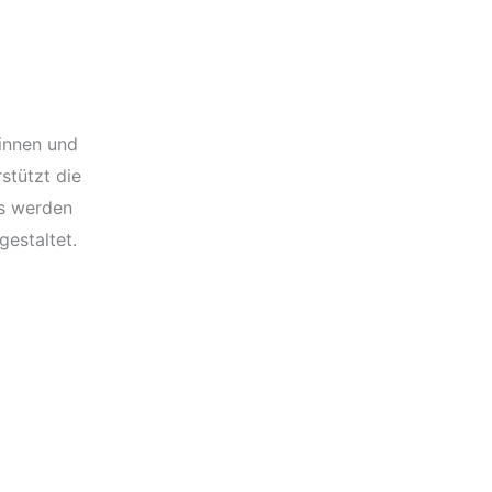
rinnen und
rstützt die
Es werden
gestaltet.