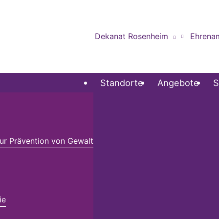
Dekanat Rosenheim
Ehrena
Standorte
Angebote
S
r Prävention von Gewalt
ie