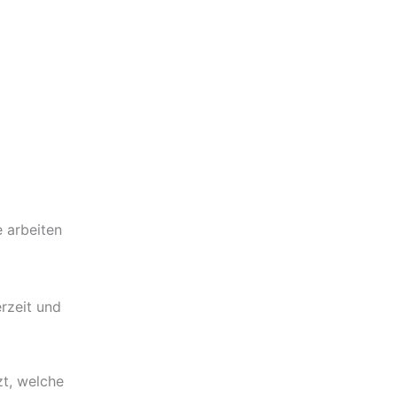
e arbeiten
rzeit und
zt, welche