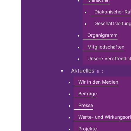
Menschen
Diakonischer Ra
Geschäftsleitun
Organigramm
Mitgliedschaften
Unsere Veröffentli
Aktuelles
Wir in den Medien
Beiträge
Presse
Werte- und Wirkungsorie
Projekte