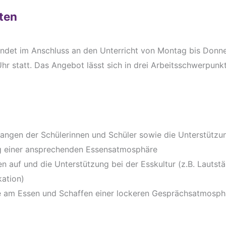
ten
ndet im Anschluss an den Unterricht von Montag bis Donn
hr statt. Das Angebot lässt sich in drei Arbeitsschwerpunk
ngen der Schülerinnen und Schüler sowie die Unterstützun
g einer ansprechenden Essensatmosphäre
n auf und die Unterstützung bei der Esskultur (z.B. Lautstä
ation)
e am Essen und Schaffen einer lockeren Gesprächsatmosph