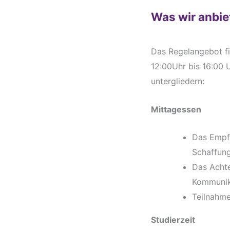
Was wir anbie
Das Regelangebot fi
12:00Uhr bis 16:00 U
untergliedern:
Mittagessen
Das Empfa
Schaffun
Das Achte
Kommunik
Teilnahm
Studierzeit