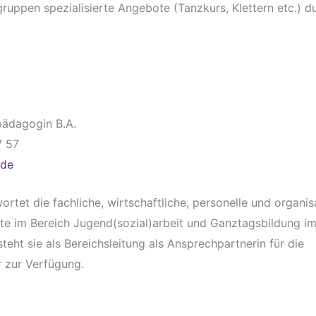
ruppen spezialisierte Angebote (Tanzkurs, Klettern etc.) d
lpädagogin B.A.
7 57
.de
wortet die fachliche, wirtschaftliche, personelle und organi
e im Bereich Jugend(sozial)arbeit und Ganztagsbildung i
teht sie als Bereichsleitung als Ansprechpartnerin für die
 zur Verfügung.