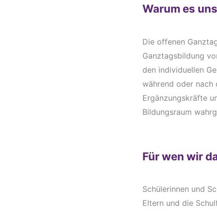
Warum es uns
Die offenen Ganztag
Ganztagsbildung von
den individuellen G
während oder nach 
Ergänzungskräfte un
Bildungsraum wahr
Für wen wir d
Schülerinnen und Sc
Eltern und die Schul