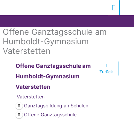
Zum
Suchen …
Haupt
Inhalt
springen
Offene Ganztagsschule am
Humboldt-Gymnasium
Vaterstetten
Offene Ganztagsschule am
Zurück
Humboldt-Gymnasium
Vaterstetten
Vaterstetten
Ganztagsbildung an Schulen
Offene Ganztagsschule