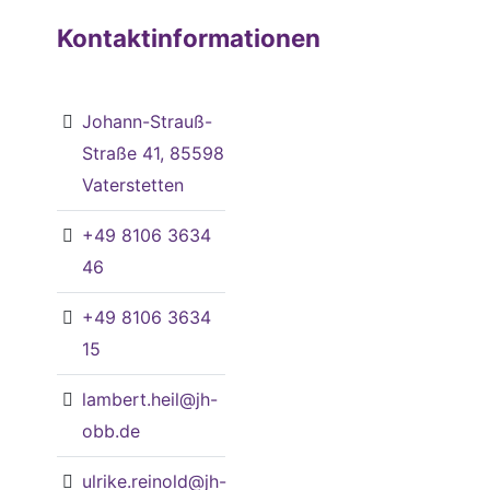
Kontaktinformationen
Johann-Strauß-
Straße 41, 85598
Vaterstetten
+49 8106 3634
46
+49 8106 3634
15
lambert.heil@jh-
obb.de
ulrike.reinold@jh-