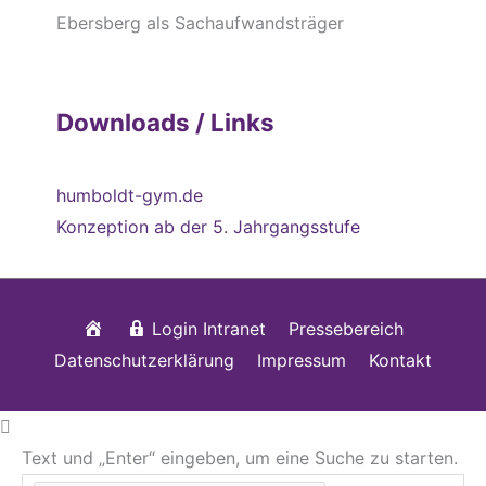
Ebersberg als Sachaufwandsträger
Downloads / Links
humboldt-gym.de
Konzeption ab der 5. Jahrgangsstufe
Startseite
Login Intranet
Pressebereich
Datenschutzerklärung
Impressum
Kontakt
Text und „Enter“ eingeben, um eine Suche zu starten.