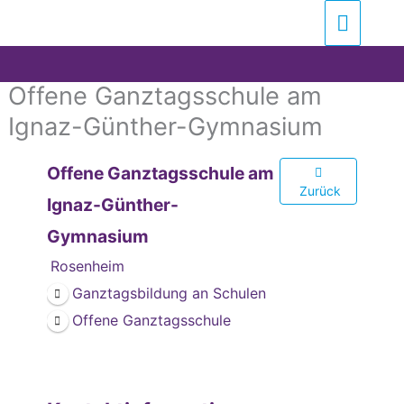
Zum
Suchen …
Haupt
Inhalt
springen
Offene Ganztagsschule am
Ignaz-Günther-Gymnasium
Offene Ganztagsschule am
Zurück
Ignaz-Günther-
Gymnasium
Rosenheim
Ganztagsbildung an Schulen
Offene Ganztagsschule