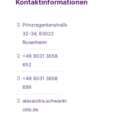
Kontaktinformationen
Prinzregentenstraße
32-34, 83022
Rosenheim
+49 8031 3658
652
+49 8031 3658
699
alexandra.schwankl@jh-
obb.de