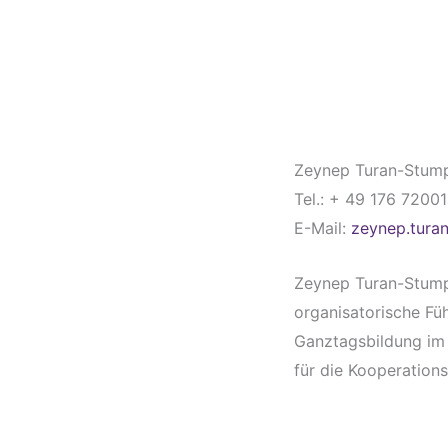
Zeynep Turan-Stumpf
Tel.: + 49 176 7200
E-Mail:
zeynep.tura
Zeynep Turan-Stumpf
organisatorische Fü
Ganztagsbildung im 
für die Kooperation