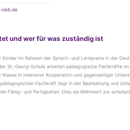
h-obb.de
tet und wer für was zuständig ist
er Kinder im Rahmen der Sprach- und Lernpraxis in der Deu
 der St.-Georg-Schule arbeiten pädagogische Fachkräfte i
r Klasse in intensiver Kooperation und gegenseitiger Unters
lpädagogischen Fachkraft liegt in der Bearbeitung und Unt
len Fähig- und Fertigkeiten. Dies als Mehrwert zur schulis
.