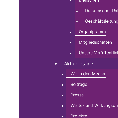
Menschen
Diakonischer Ra
Geschäftsleitun
Organigramm
Mitgliedschaften
Unsere Veröffentli
Aktuelles
Wir in den Medien
Beiträge
Presse
Werte- und Wirkungsorie
Projekte