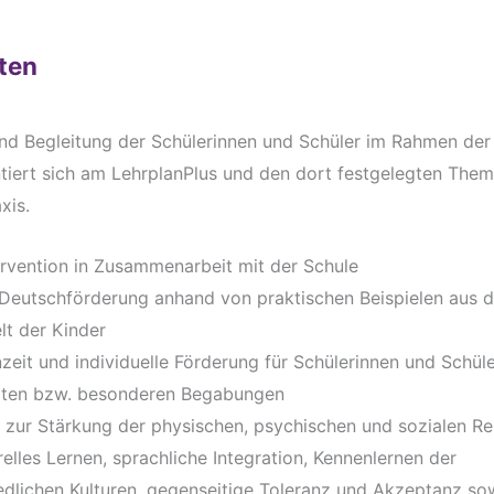
ten
nd Begleitung der Schülerinnen und Schüler im Rahmen der
ntiert sich am LehrplanPlus und den dort festgelegten The
xis.
ervention in Zusammenarbeit mit der Schule
 Deutschförderung anhand von praktischen Beispielen aus d
t der Kinder
zeit und individuelle Förderung für Schülerinnen und Schüle
ziten bzw. besonderen Begabungen
zur Stärkung der physischen, psychischen und sozialen R
urelles Lernen, sprachliche Integration, Kennenlernen der
edlichen Kulturen, gegenseitige Toleranz und Akzeptanz so