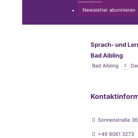
Newsletter abonnieren
Sprach- und Ler
Bad Aibling
Bad Aibling
De
Kontaktinfor
Sonnenstraße 36
+49 8061 3273