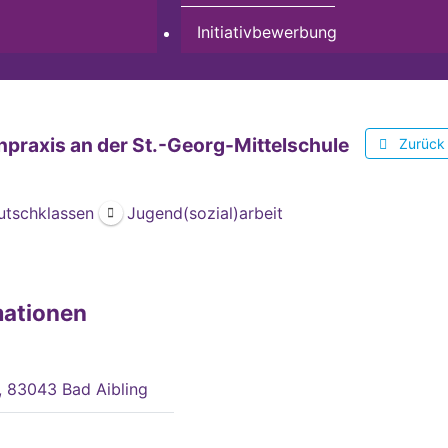
Initiativbewerbung
npraxis an der St.-Georg-Mittelschule
Zurück
utschklassen
Jugend(sozial)arbeit
mationen
, 83043 Bad Aibling