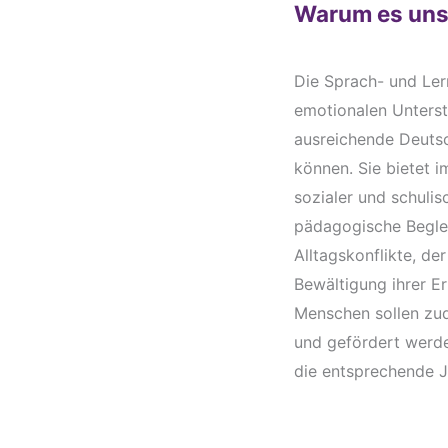
Warum es uns
Die Sprach- und Lern
emotionalen Unterst
ausreichende Deutsc
können. Sie bietet
sozialer und schulis
pädagogische Beglei
Alltagskonflikte, d
Bewältigung ihrer Er
Menschen sollen zud
und gefördert werde
die entsprechende J