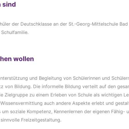
a sind
hüler der Deutschklasse an der St.-Georg-Mittelschule Bad 
 Schulfamilie.
chen wollen
 Unterstützung und Begleitung von Schülerinnen und Schüler
z von Bildung. Die informelle Bildung verteilt auf den ges
die Zielgruppe zu einem Erleben von Schule als wichtigen L
 Wissensvermittlung auch andere Aspekte erlebt und gesta
s um soziale Kompetenz, Kennenlernen der eigenen Fähig- 
sinnvolle Freizeitgestaltung.