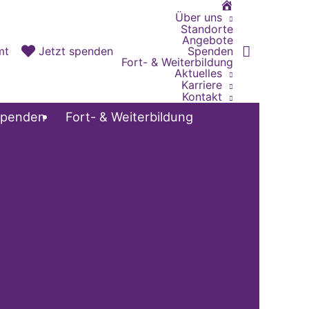
Home
Über uns
Standorte
Angebote
Spenden
mt
Jetzt spenden
Fort- & Weiterbildung
Aktuelles
Karriere
Kontakt
penden
Fort- & Weiterbildung