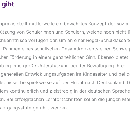
 gibt
praxis stellt mittlerweile ein bewährtes Konzept der sozial
ützung von Schülerinnen und Schülern, welche noch nicht 
hkenntnisse verfügen dar, um an einer Regel-Schulklasse t
 im Rahmen eines schulischen Gesamtkonzepts einen Schwer
cher Förderung in einem ganzheitlichen Sinn. Ebenso bietet 
tung eine große Unterstützung bei der Bewältigung ihrer
er generellen Entwicklungsaufgaben im Kindesalter und bei d
lebnisse, beispielsweise auf der Flucht nach Deutschland. 
em kontinuierlich und zielstrebig in der deutschen Sprach
n. Bei erfolgreichen Lernfortschritten sollen die jungen Me
ahrgangsstufe geführt werden.