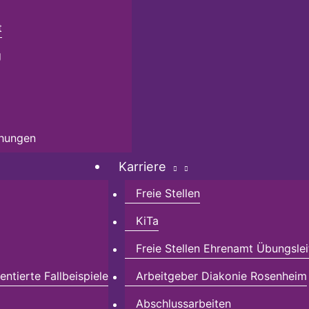
t
g
chungen
Karriere
Freie Stellen
KiTa
Freie Stellen Ehrenamt Übungslei
ntierte Fallbeispiele
Arbeitgeber Diakonie Rosenheim
Abschlussarbeiten