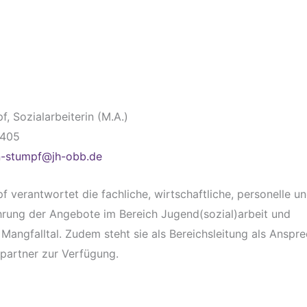
, Sozialarbeiterin (M.A.)
1405
n-stumpf@jh-obb.de
 verantwortet die fachliche, wirtschaftliche, personelle u
hrung der Angebote im Bereich Jugend(sozial)arbeit und
Mangfalltal. Zudem steht sie als Bereichsleitung als Anspr
spartner zur Verfügung.