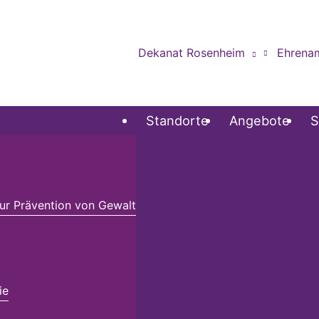
Dekanat Rosenheim
Ehrena
Standorte
Angebote
S
r Prävention von Gewalt
ie