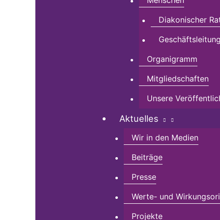
Menschen
Diakonischer Ra
Geschäftsleitun
Organigramm
Mitgliedschaften
Unsere Veröffentli
Aktuelles
Wir in den Medien
Beiträge
Presse
Werte- und Wirkungsorie
Projekte