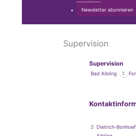
Newsletter abonnieren
Supervision
Supervision
Bad Aibling
For
Kontaktinfor
Dietrich-Bonhoef
Aibling