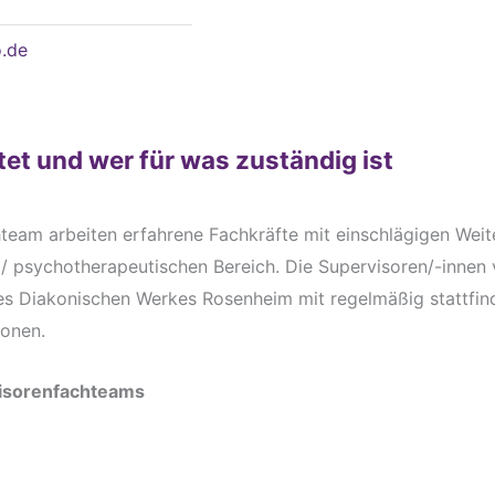
o.de
tet und wer für was zuständig ist
team arbeiten erfahrene Fachkräfte mit einschlägigen Weit
 / psychotherapeutischen Bereich. Die Supervisoren/-innen
des Diakonischen Werkes Rosenheim mit regelmäßig stattfin
ionen.
visorenfachteams