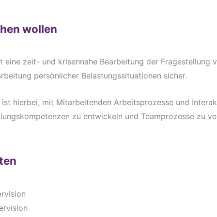
chen wollen
lt eine zeit- und krisennahe Bearbeitung der Fragestellung 
rbeitung persönlicher Belastungssituationen sicher.
 ist hierbei, mit Mitarbeitenden Arbeitsprozesse und Intera
dlungskompetenzen zu entwickeln und Teamprozesse zu ver
ten
rvision
ervision