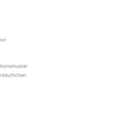
von
ktionsmuster
deutlichen.