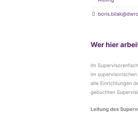
boris.bilak@dwr
Wer hier arbei
Im Supervisorenfach
im supervisorischen
alle Einrichtungen 
gebuchten Supervis
Leitung des Super