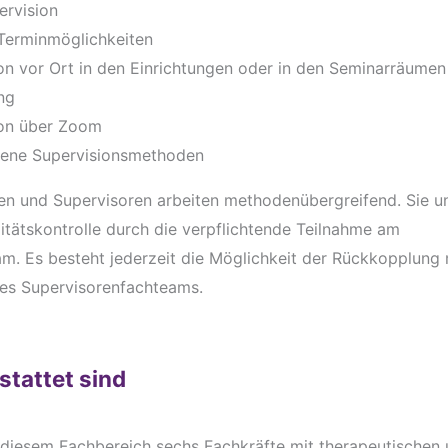
ervision
Terminmöglichkeiten
on vor Ort in den Einrichtungen oder in den Seminarräumen
ng
ion über Zoom
dene Supervisionsmethoden
en und Supervisoren arbeiten methodenübergreifend. Sie un
litätskontrolle durch die verpflichtende Teilnahme am
m. Es besteht jederzeit die Möglichkeit der Rückkopplung 
des Supervisorenfachteams.
stattet sind
n diesem Fachbereich sechs Fachkräfte mit therapeutischen