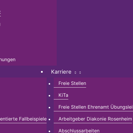
t
g
chungen
Karriere
Freie Stellen
KiTa
Freie Stellen Ehrenamt Übungslei
ntierte Fallbeispiele
Arbeitgeber Diakonie Rosenheim
Abschlussarbeiten