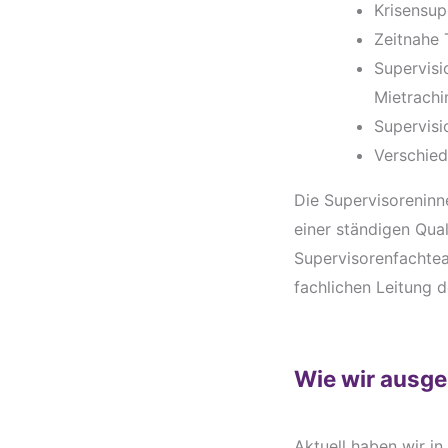
Krisensup
Zeitnahe 
Supervisi
Mietrachi
Supervis
Verschie
Die Supervisoreninn
einer ständigen Qua
Supervisorenfachtea
fachlichen Leitung 
Wie wir ausge
Aktuell haben wir i