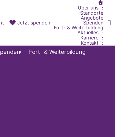
Home
Über uns
Standorte
Angebote
Spenden
mt
Jetzt spenden
Fort- & Weiterbildung
Aktuelles
Karriere
Kontakt
penden
Fort- & Weiterbildung