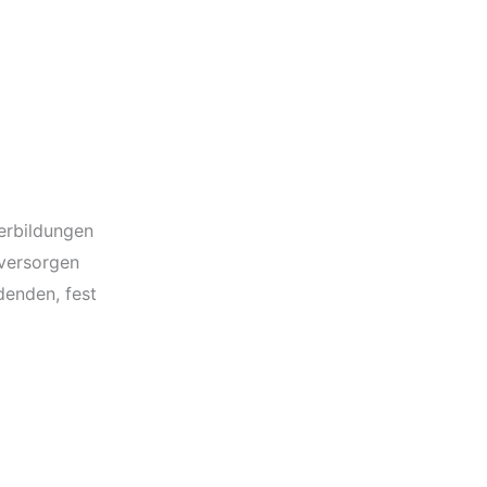
erbildungen
 versorgen
denden, fest