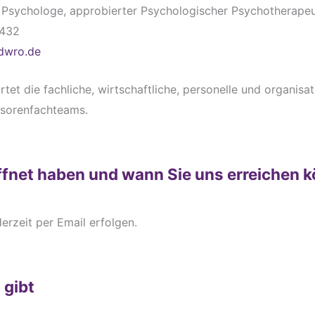
m Psychologe, approbierter Psychologischer Psychotherapeu
2432
@dwro.de
rtet die fachliche, wirtschaftliche, personelle und organisa
isorenfachteams.
fnet haben und wann Sie uns erreichen 
erzeit per Email erfolgen.
 gibt