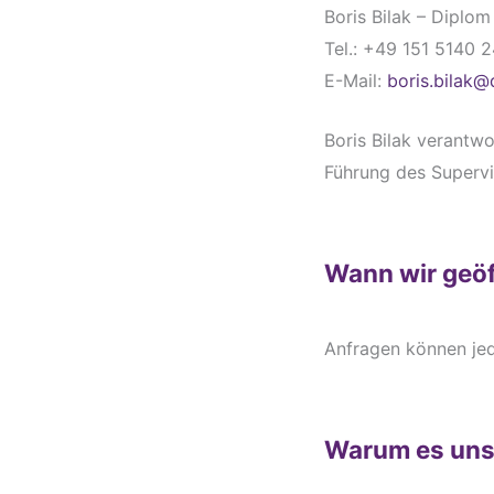
Boris Bilak – Diplo
Tel.: +49 151 5140 
E-Mail:
boris.bilak
Boris Bilak verantwo
Führung des Superv
Wann wir geöf
Anfragen können jed
Warum es uns