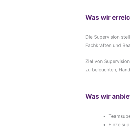
Was wir errei
Die Supervision stel
Fachkräften und Bea
Ziel von Supervision
zu beleuchten, Han
Was wir anbie
Teamsupe
Einzelsup