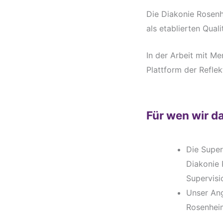
Die Diakonie Rosenhe
als etablierten Qua
In der Arbeit mit Me
Plattform der Reflek
Für wen wir d
Die Super
Diakonie 
Supervisi
Unser Ang
Rosenhei