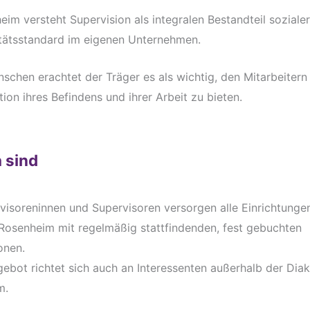
im versteht Supervision als integralen Bestandteil soziale
litätsstandard im eigenen Unternehmen.
nschen erachtet der Träger es als wichtig, den Mitarbeitern
tion ihres Befindens und ihrer Arbeit zu bieten.
a sind
visoreninnen und Supervisoren versorgen alle Einrichtunge
Rosenheim mit regelmäßig stattfindenden, fest gebuchten
onen.
ebot richtet sich auch an Interessenten außerhalb der Dia
m.