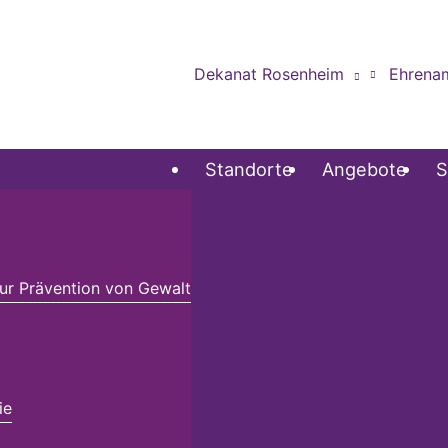
Dekanat Rosenheim
Ehrena
Standorte
Angebote
S
r Prävention von Gewalt
ie