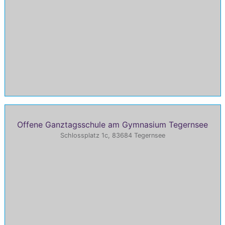
Offene Ganztagsschule am Gymnasium Tegernsee
Schlossplatz 1c, 83684 Tegernsee