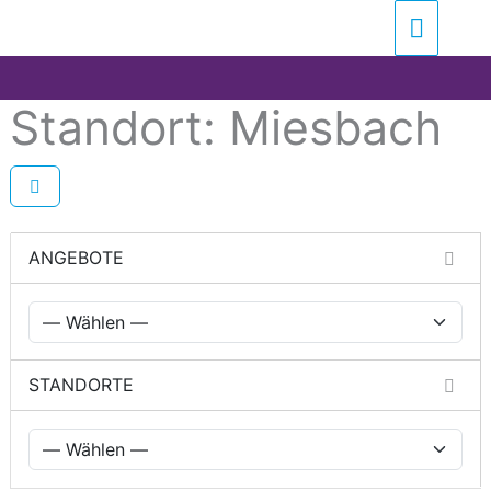
Zum
Suchen …
Haupt
Inhalt
springen
Standort: Miesbach
ANGEBOTE
STANDORTE