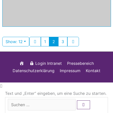
Show: 12
1
2
3
Startseite
Login Intranet
Pressebereich
Datenschutzerklärung
Impressum
Kontakt
Text und „Enter“ eingeben, um eine Suche zu starten.