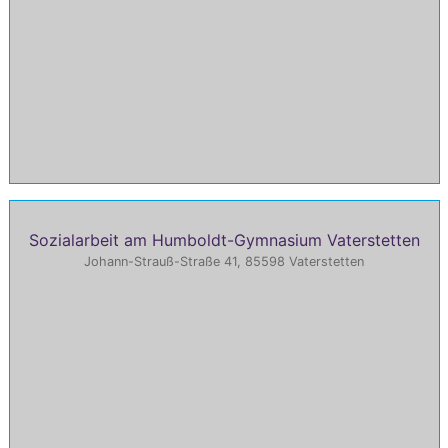
Sozialarbeit am Humboldt-Gymnasium Vaterstetten
Johann-Strauß-Straße 41, 85598 Vaterstetten