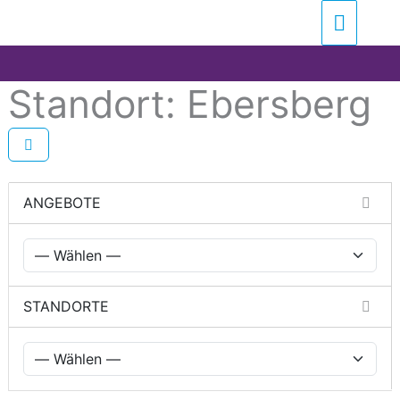
Zum
Suchen …
Haupt
Inhalt
springen
Standort: Ebersberg
ANGEBOTE
STANDORTE