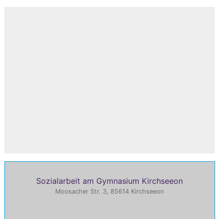
Sozialarbeit am Gymnasium Kirchseeon
Moosacher Str. 3, 85614 Kirchseeon