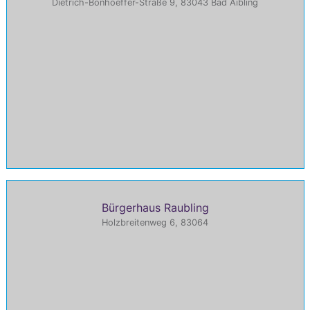
Dietrich-Bonhoeffer-Straße 9, 83043 Bad Aibling
Bürgerhaus Raubling
Holzbreitenweg 6, 83064