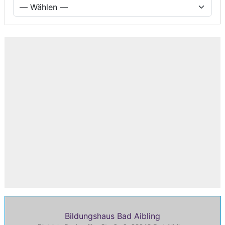
Bildungshaus Bad Aibling